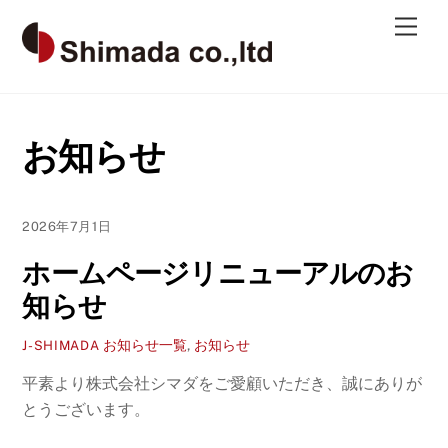
Skip
Men
to
content
お知らせ
2026年7月1日
ホームページリニューアルのお
知らせ
お知らせ一覧
,
お知らせ
J-SHIMADA
平素より株式会社シマダをご愛顧いただき、誠にありが
とうございます。