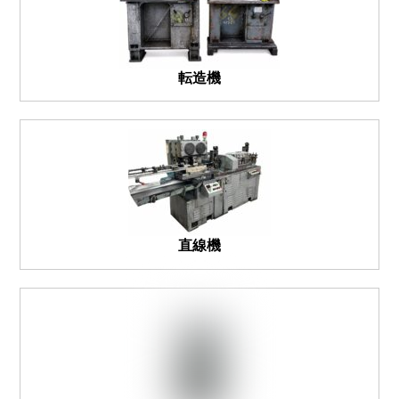
転造機
直線機