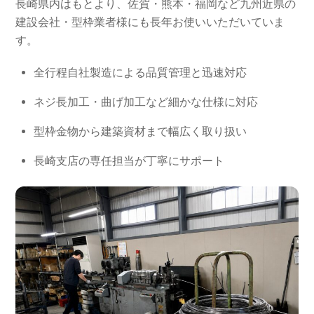
長崎県内はもとより、佐賀・熊本・福岡など九州近県の
建設会社・型枠業者様にも長年お使いいただいていま
す。
全行程自社製造による品質管理と迅速対応
ネジ長加工・曲げ加工など細かな仕様に対応
型枠金物から建築資材まで幅広く取り扱い
長崎支店の専任担当が丁寧にサポート