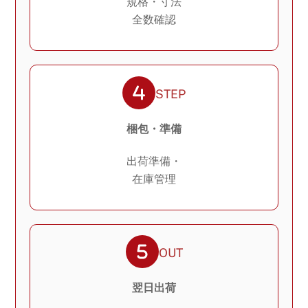
規格・寸法
全数確認
STEP
梱包・準備
出荷準備・
在庫管理
OUT
翌日出荷