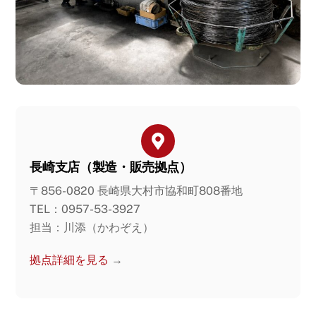
長崎支店（製造・販売拠点）
〒856-0820 長崎県大村市協和町808番地
TEL：0957-53-3927
担当：川添（かわぞえ）
拠点詳細を見る
→