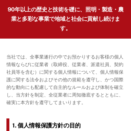
90年以上の歴史と技術を礎に、照明・製造・農
業と多彩な事業で地域と社会に貢献し続けま
す。
当社では、全事業遂行の中でお預かりするお客様の個人
情報ならびに従業者（取締役、従業者、派遣社員、契約
社員等を含む）に関する個人情報について、個人情報保
護に関する法令およびその他の規範を遵守し、かつ国際
的な動向にも配慮して自主的なルールおよび体制を確立
し、当方針を制定、全従業者に周知徹底するとともに、
確実に本方針を遵守してまいります。
1. 個人情報保護方針の目的