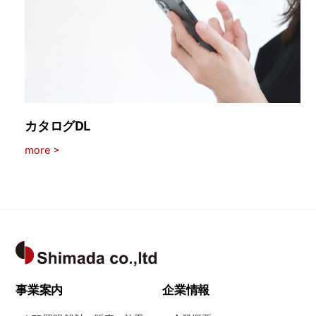
カタログDL
more >
Back
To
Top
事業案内
企業情報