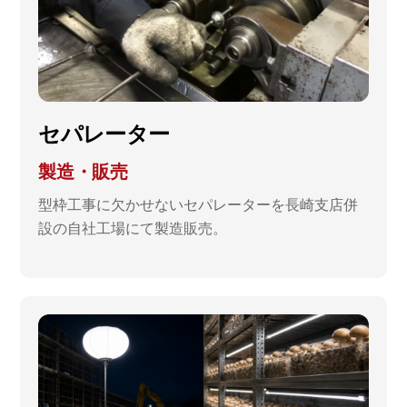
セパレーター
製造・販売
型枠工事に欠かせないセパレーターを長崎支店併
設の自社工場にて製造販売。