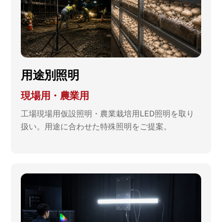
用途別照明
現場用・農業用
工場現場用仮設照明・農業栽培用LED照明を取り
扱い。用途に合わせた特殊照明をご提案。