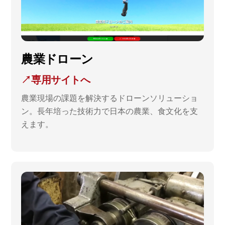
農業ドローン
↗専用サイトへ
農業現場の課題を解決するドローンソリューショ
ン。長年培った技術力で日本の農業、食文化を支
えます。