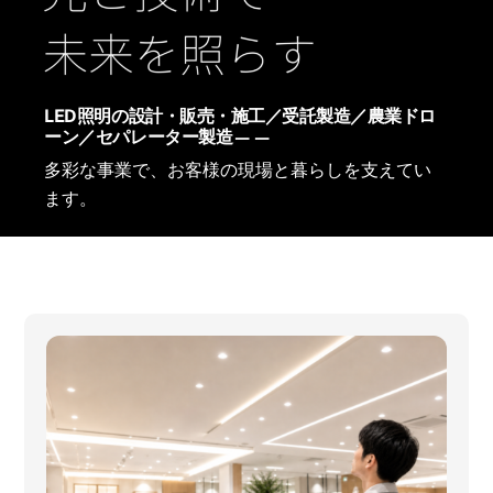
LED照明の設計・販売・施工／受託製造／農業ドロ
ーン／セパレーター製造——
多彩な事業で、お客様の現場と暮らしを支えてい
ます。