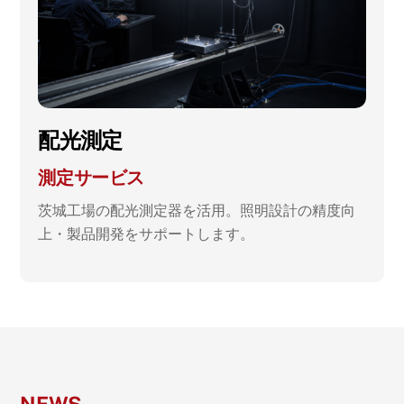
配光測定
測定サービス
茨城工場の配光測定器を活用。照明設計の精度向
上・製品開発をサポートします。