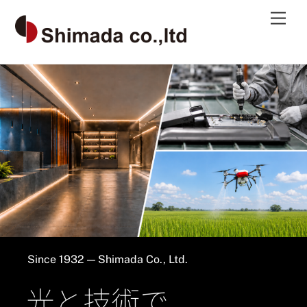
Skip
Men
to
content
Since 1932 — Shimada Co., Ltd.